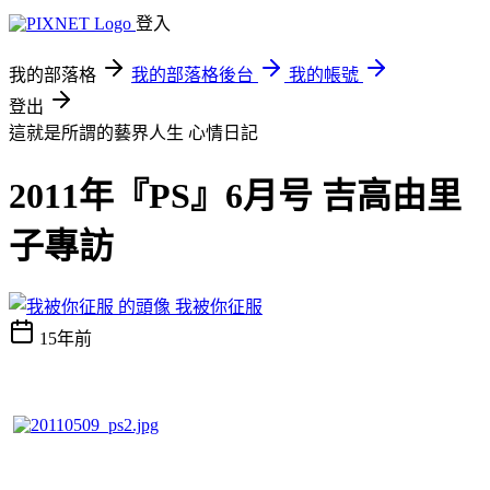
登入
我的部落格
我的部落格後台
我的帳號
登出
這就是所謂的藝界人生
心情日記
2011年『PS』6月号 吉高由里
子專訪
我被你征服
15年前