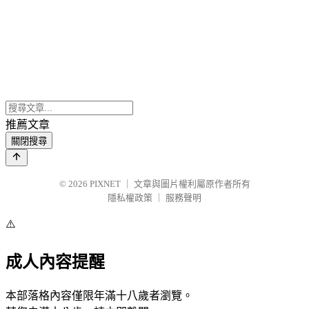
推薦文章
關閉搜尋
© 2026
PIXNET
｜
文章與圖片權利屬原作者所有
隱私權政策
｜
服務聲明
⚠️
成人內容提醒
本部落格內容僅限年滿十八歲者瀏覽。