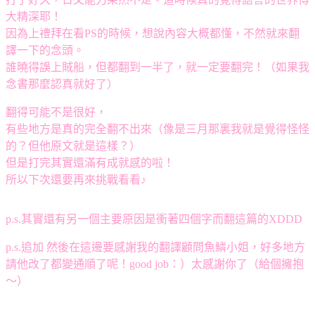
大精深耶！
因為上禮拜在看PS的時候，想說內容大概都懂，不然就來翻
譯一下的念頭。
誰曉得誤上賊船，但都翻到一半了，就一定要翻完！（如果我
念書那麼認真就好了）
翻得可能不是很好，
有些地方是真的完全翻不出來（像是三月那裏我就是覺得怪怪
的？但他原文就是這樣？）
但是打完其實還滿有成就感的啦！
所以下次還要再來挑戰看看♪
p.s.其實還有另一個主要原因是衝著四個字而翻這篇的XDDD
p.s.追加 然後在這邊要感謝我的翻譯顧問魚鱗小姐，好多地方
請他改了都變通順了呢！good job：）太感謝你了（給個擁抱
～）