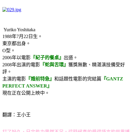
Yuriko Yoshitaka
1988年7月22日生。
東京都出身。
O型。
2006年以電影
『紀子的餐桌』
出道。
2008年出演的電影
『蛇與舌環』
獲獎無數、精湛演技備受好
評。
主演的電影
『婚前特急』
和話題性電影的完結篇
『GANTZ
PERFECT ANSWER』
現在正在公開上映中。
翻譯：王小王
打了好久，日文能力果然不足。這時候真的覺得語言的世界博